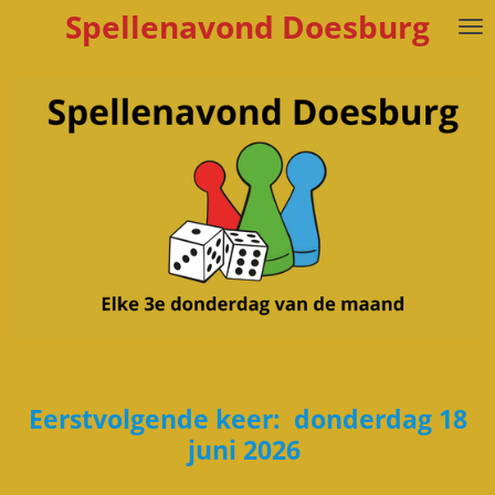
Spellenavond Doesburg
Ga
direct
naar
de
hoofdinhoud
Eerstvolgende keer: donderdag 18
juni 2026