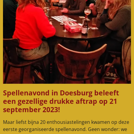
Spellenavond in Doesburg beleeft
een gezellige drukke aftrap op 21
september 2023!
Maar liefst bijna 20 enthousiastelingen kwamen op deze
eerste georganiseerde spellenavond. Geen wonder: we